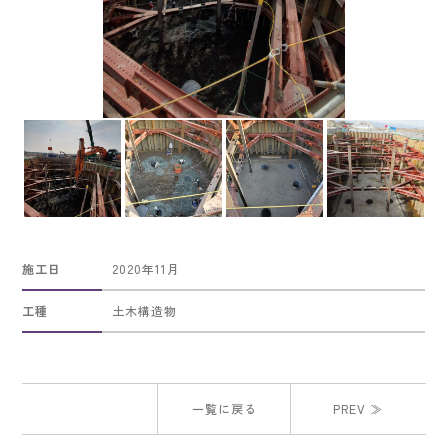
施工日
2020年11月
工種
土木構造物
一覧に戻る
PREV ≫