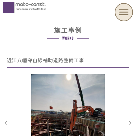
施工事例
WORKS
近江八幡守山線補助道路整備工事