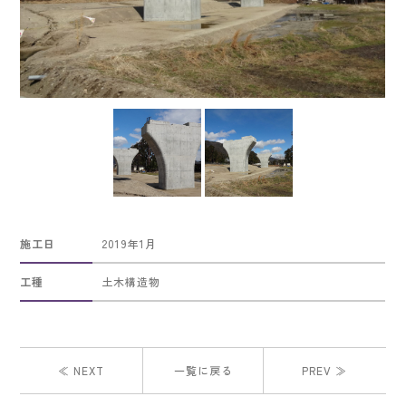
施工日
2019年1月
工種
土木構造物
≪ NEXT
一覧に戻る
PREV ≫