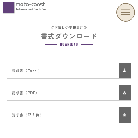
≪下請け企業様専用≫
書式ダウンロード
DOWNLOAD
請求書（Excel）
請求書（PDF）
請求書（記入例）