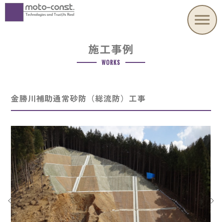
施工事例
WORKS
金勝川補助通常砂防（総流防）工事