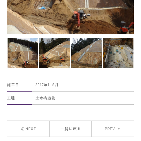
施工日
2017年1~8月
工種
土木構造物
≪ NEXT
一覧に戻る
PREV ≫