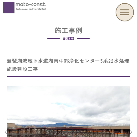
施工事例
WORKS
琵琶湖流域下水道湖南中部浄化センター5系22水処理
施設建設工事