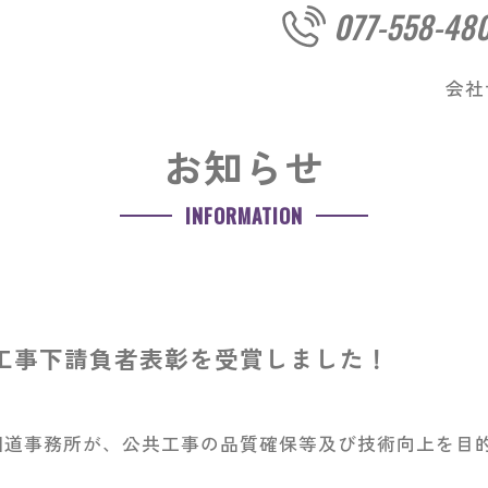
077-558-48
会社
お知らせ
INFORMATION
良工事下請負者表彰を受賞しました！
国道事務所が、公共工事の品質確保等及び技術向上を目