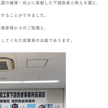
品質の確保・向上に貢献した下請負者と称える賞に、
賞することができました。
事業者様からのご指導と、
くしてくれた従業員のお陰であります。