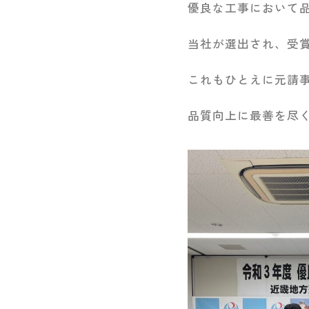
優良な工事において
当社が選出され、受
これもひとえに元請
品質向上に最善を尽