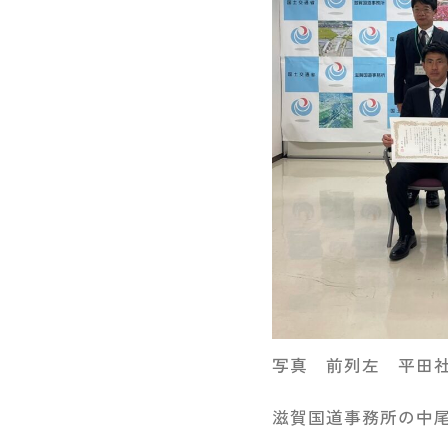
写真 前列左 平田
滋賀国道事務所の中