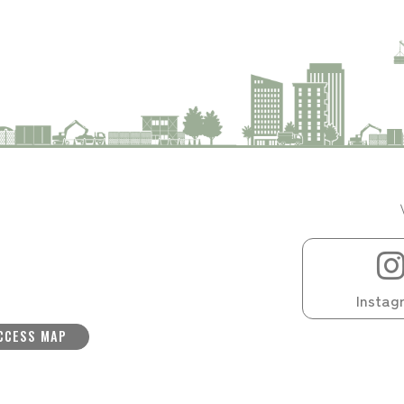
Instag
CCESS MAP