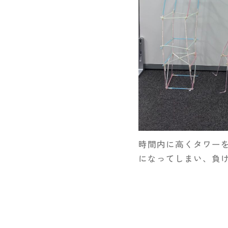
時間内に高くタワー
になってしまい、負