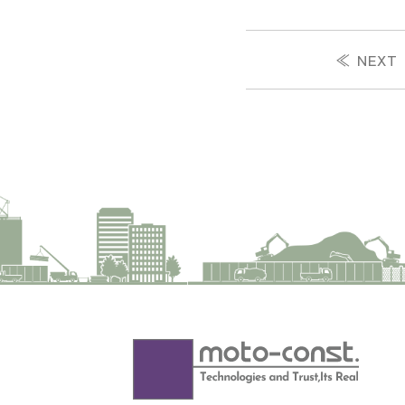
≪ NEXT