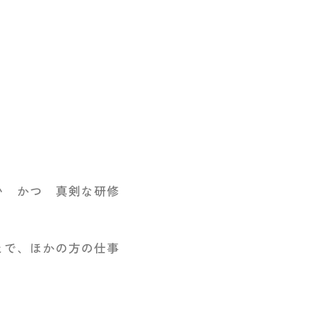
い かつ 真剣な研修
とで、ほかの方の仕事