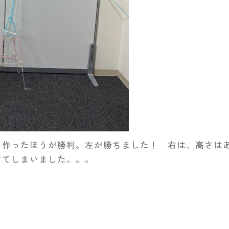
を作ったほうが勝利。左が勝ちました！ 右は、高さは
けてしまいました。。。