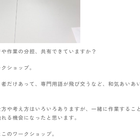
ジや作業の分担、共有できていますか？
ークショップ。
る者だけあって、専門用語が飛び交うなど、和気あいあ
仕方や考え方はいろいろありますが、一緒に作業するこ
触れる機会になったと思います。
たこのワークショップ。