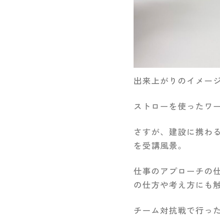
出来上がりのイメー
ストローを使ったワ
さすが、建設に携わ
を受講風景。
仕事のアプローチの
の仕方や考え方にも
チーム対抗戦で行っ