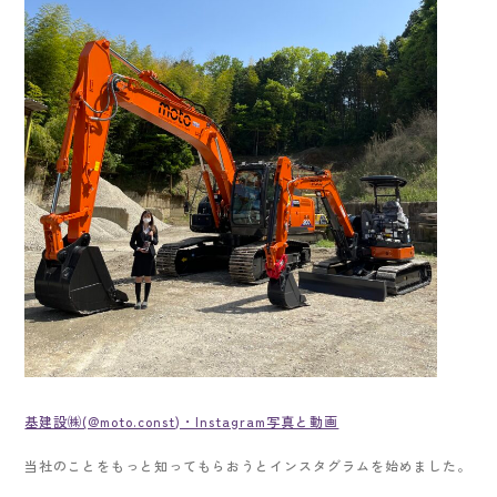
基建設㈱(@moto.const) • Instagram写真と動画
当社のことをもっと知ってもらおうとインスタグラムを始めました。